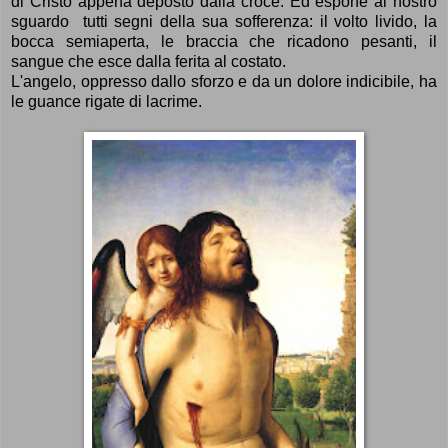
di Cristo appena deposto dalla croce. Ed espone al nostro
sguardo tutti segni della sua sofferenza: il volto livido, la
bocca semiaperta, le braccia che ricadono pesanti, il
sangue che esce dalla ferita al costato.
L'angelo, oppresso dallo sforzo e da un dolore indicibile, ha
le guance rigate di lacrime.