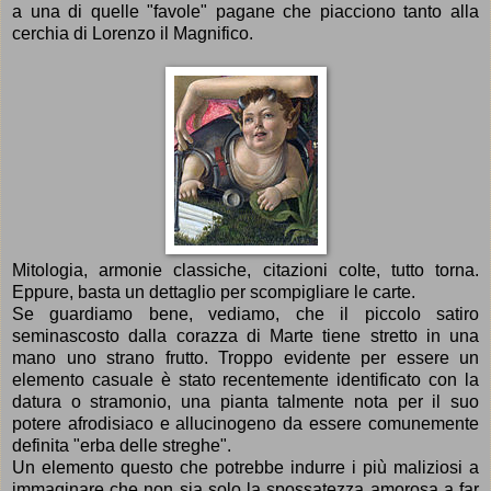
a una di quelle "favole" pagane che piacciono tanto alla
cerchia di Lorenzo il Magnifico.
Mitologia, armonie classiche, citazioni colte, tutto torna.
Eppure, basta un dettaglio per scompigliare le carte.
Se guardiamo bene, vediamo, che il piccolo satiro
seminascosto dalla corazza di Marte tiene stretto in una
mano uno strano frutto. Troppo evidente per essere un
elemento casuale è stato recentemente identificato con la
datura o stramonio, una pianta talmente nota per il suo
potere afrodisiaco e allucinogeno da essere comunemente
definita "erba delle streghe".
Un elemento questo che potrebbe indurre i più maliziosi a
immaginare che non sia solo la spossatezza amorosa a far