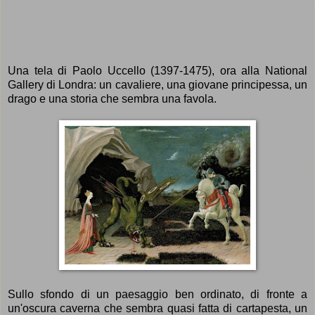
Una tela di Paolo Uccello (1397-1475), ora alla National
Gallery di Londra: u
n cavaliere, una giovane
principessa, un
drago e una storia che sembra
una favola.
Sullo sfondo di un paesaggio ben ordinato, di fronte a
un'oscura caverna che sembra quasi fatta di cartapesta, u
n