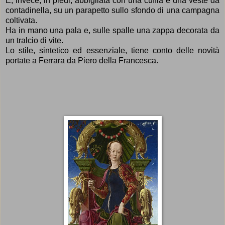
È, invece, in piedi, abbigliata con una
cuffia e una veste da
contadinella,
su un parapetto sullo sfondo di una campagna
coltivata.
Ha in mano una pala e, sulle spalle una zappa decorata da
un tralcio di vite.
Lo stile, sintetico ed essenziale, tiene conto delle novità
portate a Ferrara da Piero della Francesca.