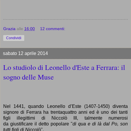
Grazia
alle
16:00
12 commenti:
Condividi
sabato 12 aprile 2014
Lo studiolo di Leonello d'Este a Ferrara: il
sogno delle Muse
Nel 1441, quando Leonello d’Este (1407-1450) diventa
signore di Ferrara ha trentaquattro anni ed è uno dei tanti
figli illegittimi di Niccolò III, talmente numerosi
da giustificare il detto popolare "
di qua e di là dal Po, son
tutti figli di Niccolò
".