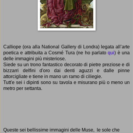
Calliope
(ora alla National Gallery di Londra)
legata all’arte
poetica e attribuita a Cosmé Tura (ne ho parlato
qui
) è una
delle immagini più misteriose.
Siede su un trono fantastico decorato di pietre preziose e di
bizzarri delfini d'oro dai denti aguzzi e dalle pinne
attorcigliate e tiene in mano un ramo di ciliegie.
Tutt'e sei i dipinti sono su tavola e misurano più o meno un
metro per settanta.
Queste sei bellissime
immagini delle Muse, le sole che